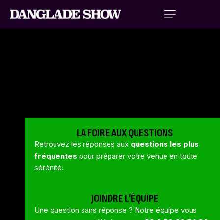
VOS QUESTIONS? NOS
RÉPONSES...
LA FOIRE AUX QUESTIONS
Retrouvez les réponses aux
questions les plus
fréquentes
pour préparer votre venue en toute
sérénité.
JOINDRE L'ÉQUIPE
Une question sans réponse ? Notre équipe vous