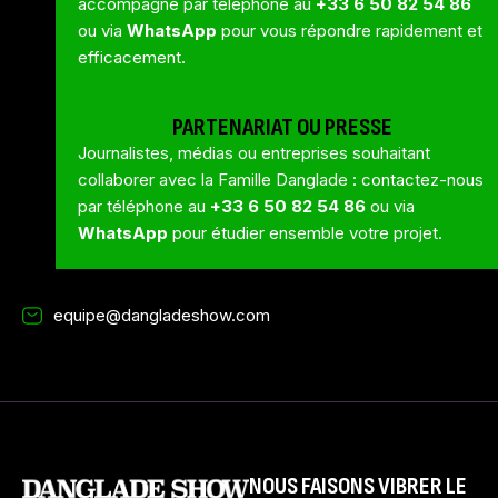
accompagne par téléphone au
+33 6 50 82 54 86
ou via
WhatsApp
pour vous répondre rapidement et
efficacement.
PARTENARIAT OU PRESSE
Journalistes, médias ou entreprises souhaitant
collaborer avec la Famille Danglade : contactez-nous
par téléphone au
+33 6 50 82 54 86
ou via
WhatsApp
pour étudier ensemble votre projet.
equipe@dangladeshow.com
NOUS FAISONS VIBRER LE