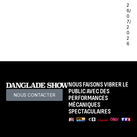
2
6/
0
7/
2
0
2
6
NOUS FAISONS VIBRER LE
PUBLIC AVEC DES
NOUS CONTACTER
PERFORMANCES
MÉCANIQUES
SPECTACULAIRES