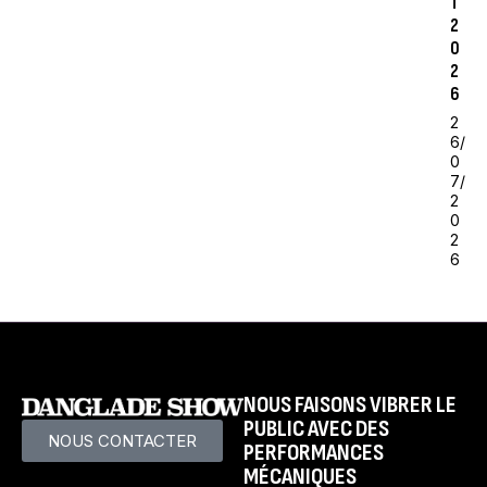
T
2
0
2
6
2
6/
0
7/
2
0
2
6
NOUS FAISONS VIBRER LE
PUBLIC AVEC DES
NOUS CONTACTER
PERFORMANCES
MÉCANIQUES