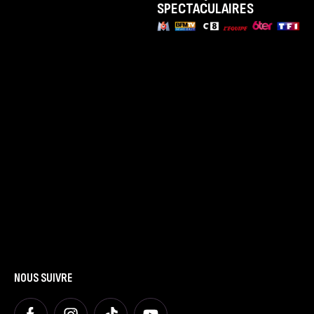
SPECTACULAIRES
LE SPECTACLE
Présentation
Dates et Villes
Tarifs
LA FAMILLE
Présentation
Nous contacter
Blog
AUTRES
Espace Presse
Espace Groupes
Espace Premium
NOUS SUIVRE