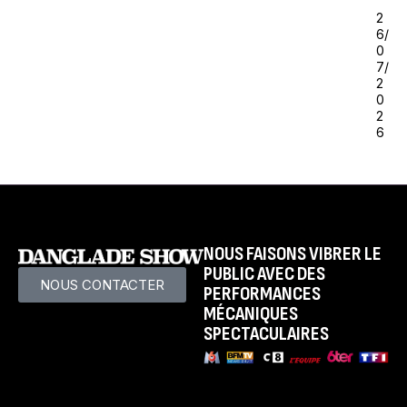
2
6/
0
7/
2
0
2
6
NOUS FAISONS VIBRER LE
PUBLIC AVEC DES
NOUS CONTACTER
PERFORMANCES
MÉCANIQUES
SPECTACULAIRES