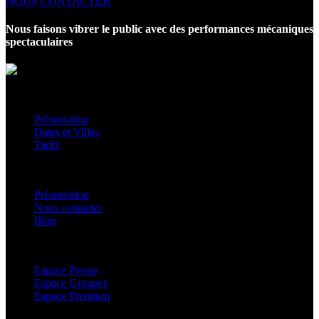
NOUS CONTACTER
Nous faisons vibrer le public avec des performances mécaniques
spectaculaires
Le spectacle
Présentation
Dates et Villes
Tarifs
La famille
Présentation
Nous contacter
Blog
Autres
Espace Presse
Espace Groupes
Espace Premium