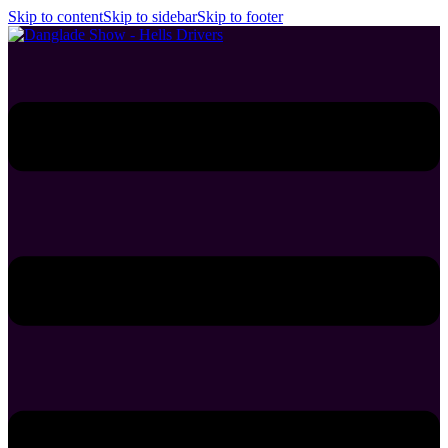
Skip to content
Skip to sidebar
Skip to footer