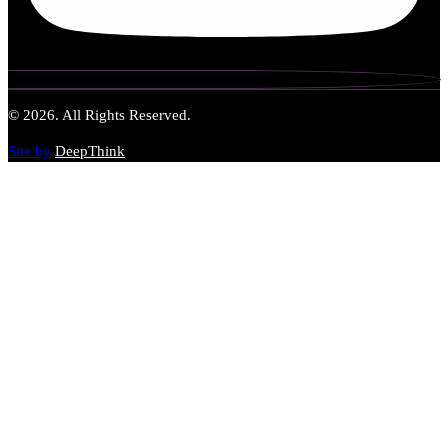
© 2026. All Rights Reserved.
Site by
DeepThink