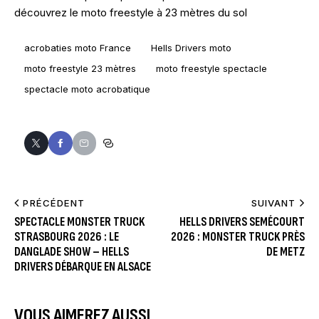
découvrez le moto freestyle à 23 mètres du sol
acrobaties moto France
Hells Drivers moto
moto freestyle 23 mètres
moto freestyle spectacle
spectacle moto acrobatique
PRÉCÉDENT
SUIVANT
SPECTACLE MONSTER TRUCK
HELLS DRIVERS SEMÉCOURT
STRASBOURG 2026 : LE
2026 : MONSTER TRUCK PRÈS
DANGLADE SHOW – HELLS
DE METZ
DRIVERS DÉBARQUE EN ALSACE
VOUS AIMEREZ AUSSI