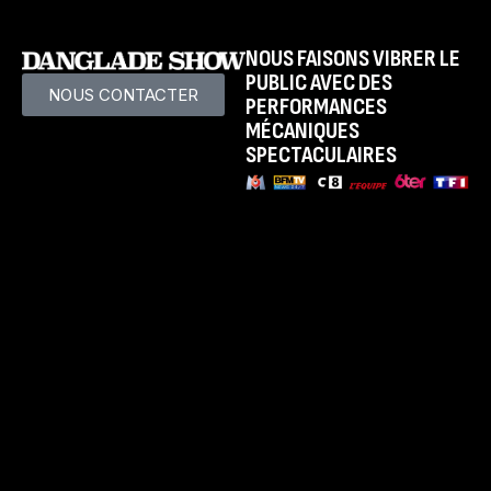
NOUS FAISONS VIBRER LE
PUBLIC AVEC DES
NOUS CONTACTER
PERFORMANCES
MÉCANIQUES
SPECTACULAIRES
LE SPECTACLE
Présentation
Dates et Villes
Tarifs
LA FAMILLE
Présentation
Nous contacter
Blog
AUTRES