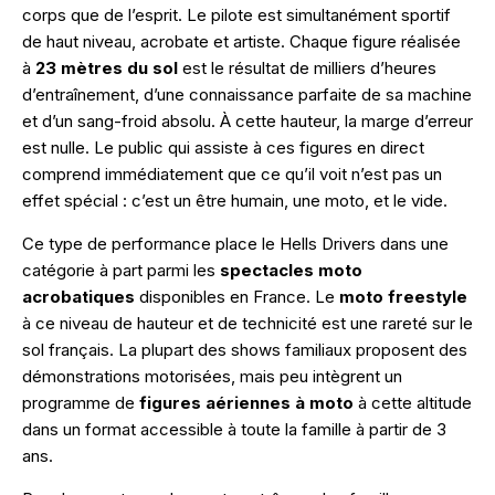
corps que de l’esprit. Le pilote est simultanément sportif
de haut niveau, acrobate et artiste. Chaque figure réalisée
à
23 mètres du sol
est le résultat de milliers d’heures
d’entraînement, d’une connaissance parfaite de sa machine
et d’un sang-froid absolu. À cette hauteur, la marge d’erreur
est nulle. Le public qui assiste à ces figures en direct
comprend immédiatement que ce qu’il voit n’est pas un
effet spécial : c’est un être humain, une moto, et le vide.
Ce type de performance place le Hells Drivers dans une
catégorie à part parmi les
spectacles moto
acrobatiques
disponibles en France. Le
moto freestyle
à ce niveau de hauteur et de technicité est une rareté sur le
sol français. La plupart des shows familiaux proposent des
démonstrations motorisées, mais peu intègrent un
programme de
figures aériennes à moto
à cette altitude
dans un format accessible à toute la famille à partir de 3
ans.