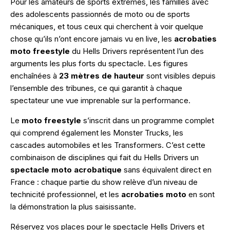
Pour les amateurs de sports extrêmes, les familles avec
des adolescents passionnés de moto ou de sports
mécaniques, et tous ceux qui cherchent à voir quelque
chose qu’ils n’ont encore jamais vu en live, les
acrobaties
moto freestyle
du Hells Drivers représentent l’un des
arguments les plus forts du spectacle. Les figures
enchaînées à
23 mètres de hauteur
sont visibles depuis
l’ensemble des tribunes, ce qui garantit à chaque
spectateur une vue imprenable sur la performance.
Le
moto freestyle
s’inscrit dans un programme complet
qui comprend également les Monster Trucks, les
cascades automobiles et les Transformers. C’est cette
combinaison de disciplines qui fait du Hells Drivers un
spectacle moto acrobatique
sans équivalent direct en
France : chaque partie du show relève d’un niveau de
technicité professionnel, et les
acrobaties moto
en sont
la démonstration la plus saisissante.
Réservez vos places pour le spectacle Hells Drivers et