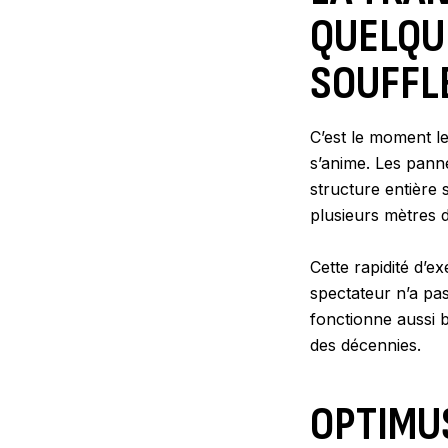
QUELQU
SOUFFL
C’est le moment l
s’anime. Les pann
structure entière
plusieurs mètres d
Cette rapidité d’e
spectateur n’a pas 
fonctionne aussi b
des décennies.
OPTIMUS