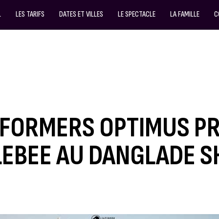
L
LES TARIFS
DATES ET VILLES
LE SPECTACLE
LA FAMILLE
C
FORMERS OPTIMUS PR
EBEE AU DANGLADE 