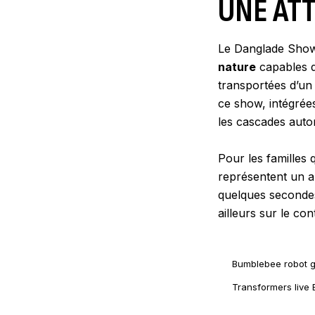
UNE AT
Le Danglade Show 
nature
capables d
transportées d’un 
ce show, intégrée
les cascades autom
Pour les familles
représentent un a
quelques secondes
ailleurs sur le co
Bumblebee robot 
Transformers live