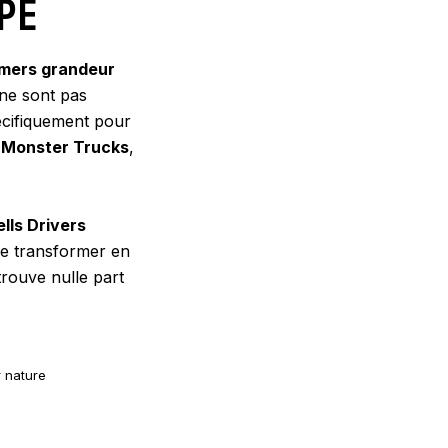
PE
mers grandeur
 ne sont pas
pécifiquement pour
s
Monster Trucks
,
lls Drivers
se transformer en
rouve nulle part
 nature