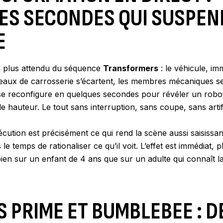
ES SECONDES QUI SUSPEN
E
e plus attendu du séquence
Transformers
: le véhicule, imm
eaux de carrosserie s’écartent, les membres mécaniques se 
 se reconfigure en quelques secondes pour révéler un robo
e hauteur. Le tout sans interruption, sans coupe, sans artifi
xécution est précisément ce qui rend la scène aussi saisissa
le temps de rationaliser ce qu’il voit. L’effet est immédiat, p
ien sur un enfant de 4 ans que sur un adulte qui connaît l
 PRIME ET BUMBLEBEE : D