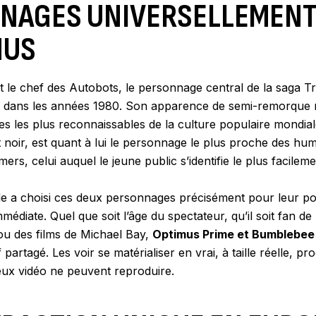
NAGES UNIVERSELLEMEN
NUS
t le chef des Autobots, le personnage central de la saga 
n dans les années 1980. Son apparence de semi-remorque r
tes les plus reconnaissables de la culture populaire mondia
et noir, est quant à lui le personnage le plus proche des hu
ers, celui auquel le jeune public s’identifie le plus facileme
de a choisi ces deux personnages précisément pour leur po
édiate. Quel que soit l’âge du spectateur, qu’il soit fan de
u des films de Michael Bay,
Optimus Prime et Bumblebee
f partagé. Les voir se matérialiser en vrai, à taille réelle, pr
 jeux vidéo ne peuvent reproduire.