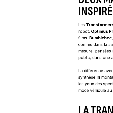
INSPIRÉ
Les
Transformer
robot.
Optimus P
films.
Bumblebee
comme dans la sag
mesure, pensées n
public, dans une a
La différence avec 
synthèse ni monta
les yeux des spec
mode véhicule au 
LA TRAN