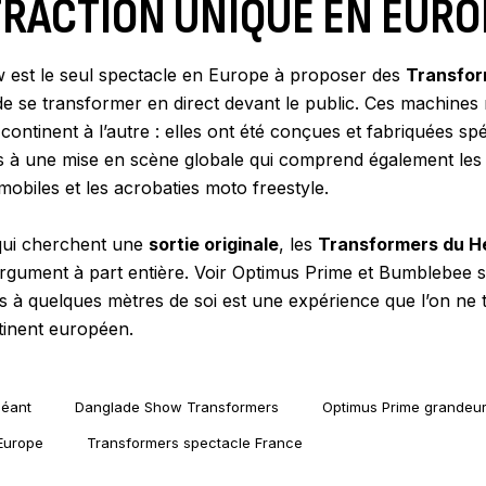
TRACTION UNIQUE EN EURO
est le seul spectacle en Europe à proposer des
Transfor
e se transformer en direct devant le public. Ces machines
continent à l’autre : elles ont été conçues et fabriquées s
s à une mise en scène globale qui comprend également le
obiles et les acrobaties moto freestyle.
 qui cherchent une
sortie originale
, les
Transformers du He
rgument à part entière. Voir Optimus Prime et Bumblebee 
 à quelques mètres de soi est une expérience que l’on ne t
ntinent européen.
géant
Danglade Show Transformers
Optimus Prime grandeur
 Europe
Transformers spectacle France