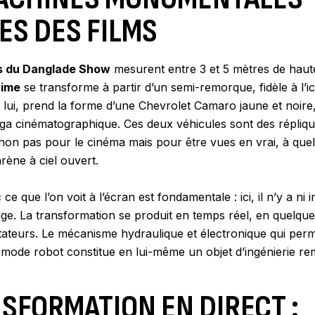
ES DES FILMS
s du Danglade Show
mesurent entre 3 et 5 mètres de hau
rime
se transforme à partir d’un semi-remorque, fidèle à l’
, lui, prend la forme d’une Chevrolet Camaro jaune et noir
a cinématographique. Ces deux véhicules sont des répliqu
on pas pour le cinéma mais pour être vues en vrai, à que
rène à ciel ouvert.
ce que l’on voit à l’écran est fondamentale : ici, il n’y a ni
ge. La transformation se produit en temps réel, en quelqu
tateurs. Le mécanisme hydraulique et électronique qui per
mode robot constitue en lui-même un objet d’ingénierie re
SFORMATION EN DIRECT :