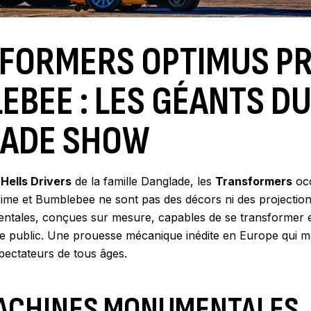
FORMERS OPTIMUS PR
EBEE : LES GÉANTS D
ADE SHOW
e
Hells Drivers
de la famille Danglade, les
Transformers
occ
rime et Bumblebee ne sont pas des décors ni des projection
tales, conçues sur mesure, capables de se transformer 
e public. Une prouesse mécanique inédite en Europe qui 
pectateurs de tous âges.
ACHINES MONUMENTALES