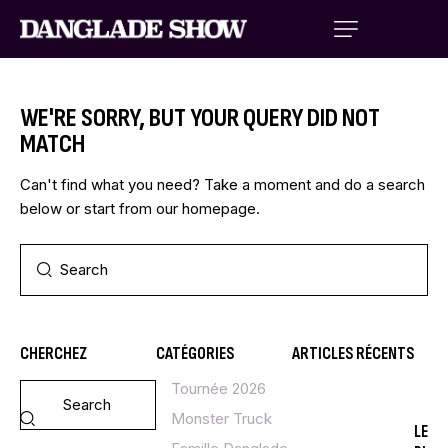
WE'RE SORRY, BUT YOUR QUERY DID NOT
MATCH
Can't find what you need? Take a moment and do a search
below or start from
our homepage
.
CHERCHEZ
CATÉGORIES
ARTICLES RÉCENTS
Tournée 2026
LE
SPE
Monster Truck
LE