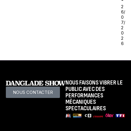
2
6/
0
7/
2
0
2
6
NOUS FAISONS VIBRER LE
PUBLIC AVEC DES
NOUS CONTACTER
PERFORMANCES
MÉCANIQUES
SPECTACULAIRES