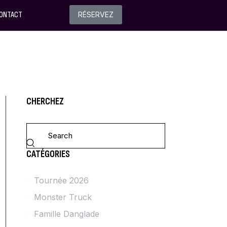
ONTACT
RÉSERVEZ
CHERCHEZ
CATÉGORIES
Tournée 2026
Monster Truck
Famille Danglade