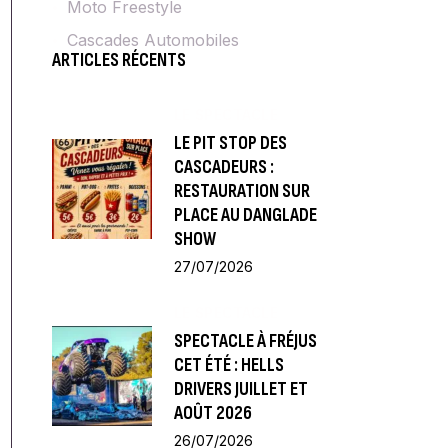
Moto Freestyle
Cascades Automobiles
ARTICLES RÉCENTS
LE SPECTACLE
LE PIT STOP DES
CASCADEURS :
RESTAURATION SUR
PLACE AU DANGLADE
SHOW
27/07/2026
LE SPECTACLE
SPECTACLE À FRÉJUS
CET ÉTÉ : HELLS
DRIVERS JUILLET ET
AOÛT 2026
26/07/2026