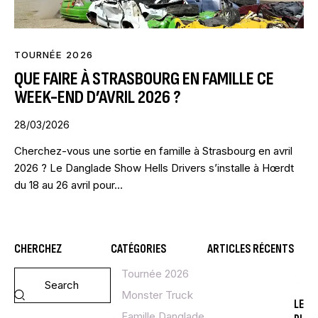
TOURNÉE 2026
QUE FAIRE À STRASBOURG EN FAMILLE CE
WEEK-END D’AVRIL 2026 ?
28/03/2026
Cherchez-vous une sortie en famille à Strasbourg en avril
2026 ? Le Danglade Show Hells Drivers s’installe à Hœrdt
du 18 au 26 avril pour…
CHERCHEZ
CATÉGORIES
ARTICLES RÉCENTS
Tournée 2026
LE
SPE
Monster Truck
LE
Famille Danglade