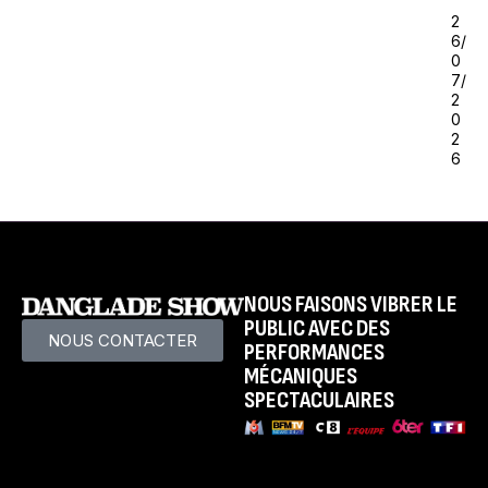
2
6/
0
7/
2
0
2
6
NOUS FAISONS VIBRER LE
PUBLIC AVEC DES
NOUS CONTACTER
PERFORMANCES
MÉCANIQUES
SPECTACULAIRES