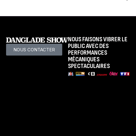
NOUS FAISONS VIBRER LE
PUBLIC AVEC DES
NOUS CONTACTER
PERFORMANCES
MÉCANIQUES
SPECTACULAIRES
LE SPECTACLE
Présentation
Dates et Villes
Tarifs
LA FAMILLE