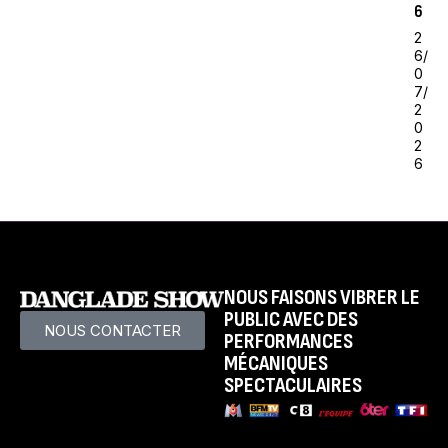
6
2
6/
0
7/
2
0
2
6
NOUS FAISONS VIBRER LE
PUBLIC AVEC DES
NOUS CONTACTER
PERFORMANCES
MÉCANIQUES
SPECTACULAIRES