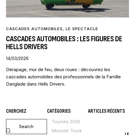
CASCADES AUTOMOBILES
,
LE SPECTACLE
CASCADES AUTOMOBILES : LES FIGURES DE
HELLS DRIVERS
14/03/2026
Dérapage, mur de feu, deux roues : découvrez les
cascades automobiles des professionnels de la Famille
Danglade dans Hells Drivers.
CHERCHEZ
CATÉGORIES
ARTICLES RÉCENTS
Tournée 2026
LE
SPE
Monster Truck
LE