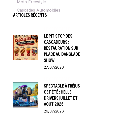
Moto Freestyle
Cascades Automobiles
ARTICLES RÉCENTS
LE SPECTACLE
LE PIT STOP DES
CASCADEURS :
RESTAURATION SUR
PLACE AU DANGLADE
SHOW
27/07/2026
LE SPECTACLE
SPECTACLE À FRÉJUS
CET ÉTÉ : HELLS
DRIVERS JUILLET ET
AOÛT 2026
26/07/2026