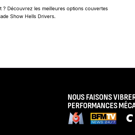
eut ? Découvrez les meilleures options couvertes
lade Show Hells Drivers.
NOUS FAISONS VIBRER
PERFORMANCES MÉCA