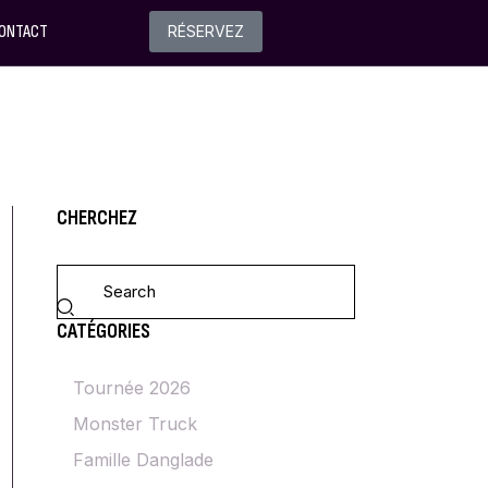
ONTACT
RÉSERVEZ
CHERCHEZ
CATÉGORIES
Tournée 2026
Monster Truck
Famille Danglade