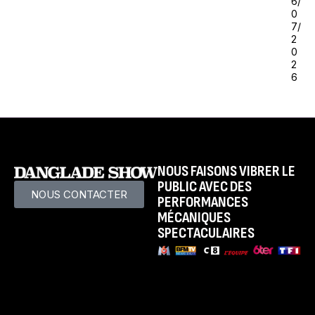
6/
0
7/
2
0
2
6
NOUS FAISONS VIBRER LE
PUBLIC AVEC DES
NOUS CONTACTER
PERFORMANCES
MÉCANIQUES
SPECTACULAIRES