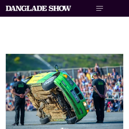
SPECTACLE VOITURE CASCADE